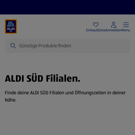
Angebote
Einkaufsliste
Anmelden
Menu
Suche
ALDI SÜD Filialen.
Finde deine ALDI SÜD Filialen und Öffnungszeiten in deiner
Nähe.