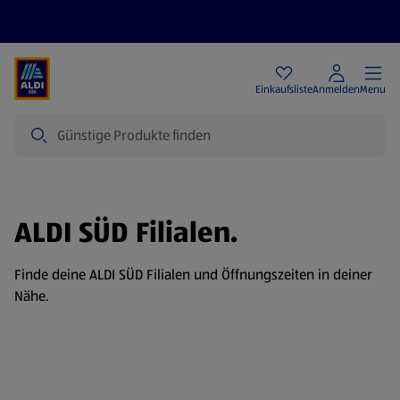
Angebote
Einkaufsliste
Anmelden
Menu
Suche
ALDI SÜD Filialen.
Finde deine ALDI SÜD Filialen und Öffnungszeiten in deiner
Nähe.