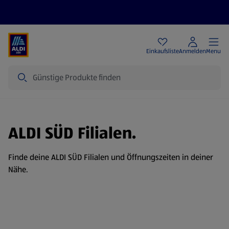
Angebote
Einkaufsliste
Anmelden
Menu
Suche
ALDI SÜD Filialen.
Finde deine ALDI SÜD Filialen und Öffnungszeiten in deiner
Nähe.