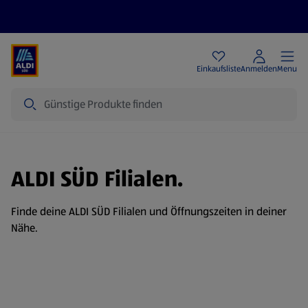
Angebote
Einkaufsliste
Anmelden
Menu
Suche
ALDI SÜD Filialen.
Finde deine ALDI SÜD Filialen und Öffnungszeiten in deiner
Nähe.