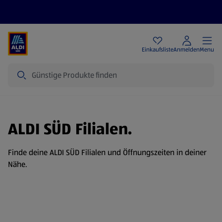
Angebote
Einkaufsliste
Anmelden
Menu
Suche
ALDI SÜD Filialen.
Finde deine ALDI SÜD Filialen und Öffnungszeiten in deiner
Nähe.