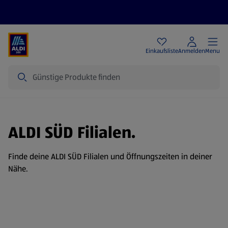
Angebote
Einkaufsliste
Anmelden
Menu
Suche
ALDI SÜD Filialen.
Finde deine ALDI SÜD Filialen und Öffnungszeiten in deiner
Nähe.