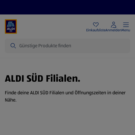
Angebote
Einkaufsliste
Anmelden
Menu
Suche
ALDI SÜD Filialen.
Finde deine ALDI SÜD Filialen und Öffnungszeiten in deiner
Nähe.