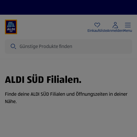
Angebote
Einkaufsliste
Anmelden
Menu
Suche
ALDI SÜD Filialen.
Finde deine ALDI SÜD Filialen und Öffnungszeiten in deiner
Nähe.