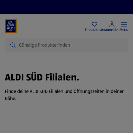
Angebote
Einkaufsliste
Anmelden
Menu
Suche
ALDI SÜD Filialen.
Finde deine ALDI SÜD Filialen und Öffnungszeiten in deiner
Nähe.