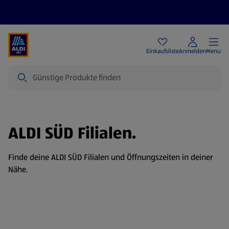
Angebote
Einkaufsliste
Anmelden
Menu
Suche
ALDI SÜD Filialen.
Finde deine ALDI SÜD Filialen und Öffnungszeiten in deiner
Nähe.