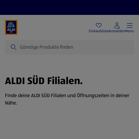
Angebote
Einkaufsliste
Anmelden
Menu
Suche
ALDI SÜD Filialen.
Finde deine ALDI SÜD Filialen und Öffnungszeiten in deiner
Nähe.