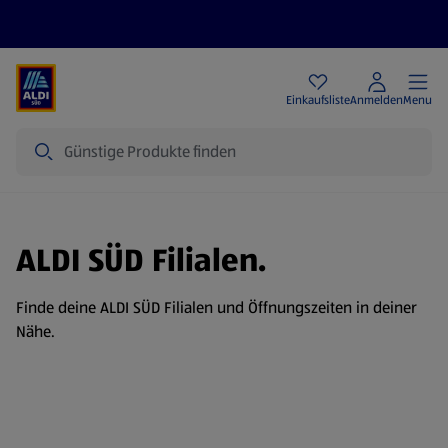
Angebote
Einkaufsliste
Anmelden
Menu
Suche
ALDI SÜD Filialen.
Finde deine ALDI SÜD Filialen und Öffnungszeiten in deiner
Nähe.