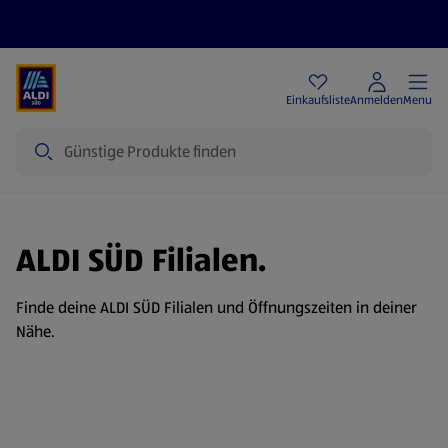
Angebote
Einkaufsliste
Anmelden
Menu
Suche
ALDI SÜD Filialen.
Finde deine ALDI SÜD Filialen und Öffnungszeiten in deiner
Nähe.