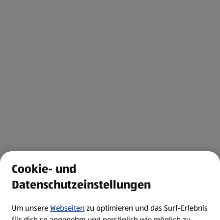
Cookie- und
Datenschutzeinstellungen
Um unsere
Webseiten
zu optimieren und das Surf-Erlebnis
für dich so angenehm und persönlich wie möglich zu