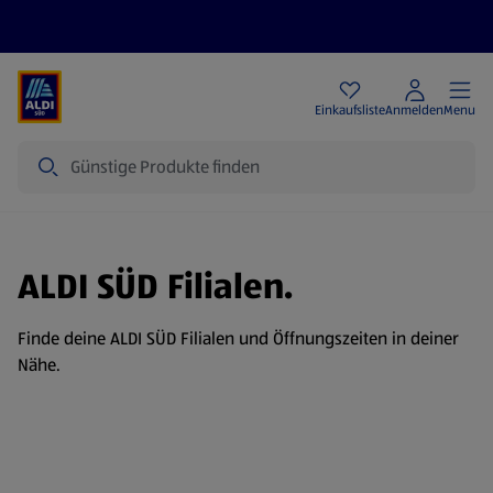
Angebote
Einkaufsliste
Anmelden
Menu
Suche
ALDI SÜD Filialen.
Finde deine ALDI SÜD Filialen und Öffnungszeiten in deiner
Nähe.