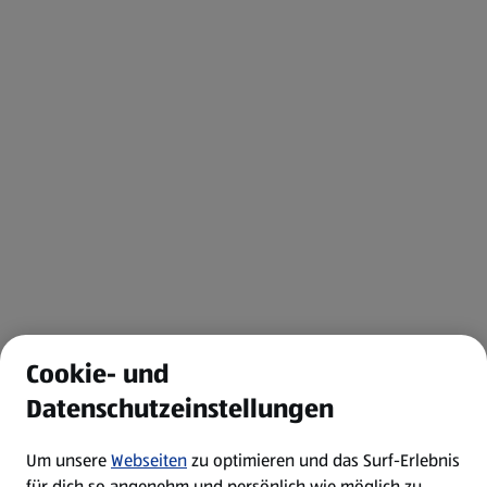
Cookie- und
Datenschutzeinstellungen
Um unsere
Webseiten
zu optimieren und das Surf-Erlebnis
für dich so angenehm und persönlich wie möglich zu