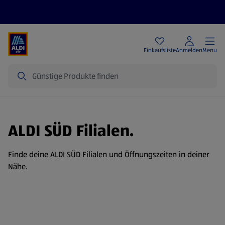
Angebote
Einkaufsliste
Anmelden
Menu
Suche
ALDI SÜD Filialen.
Finde deine ALDI SÜD Filialen und Öffnungszeiten in deiner
Nähe.