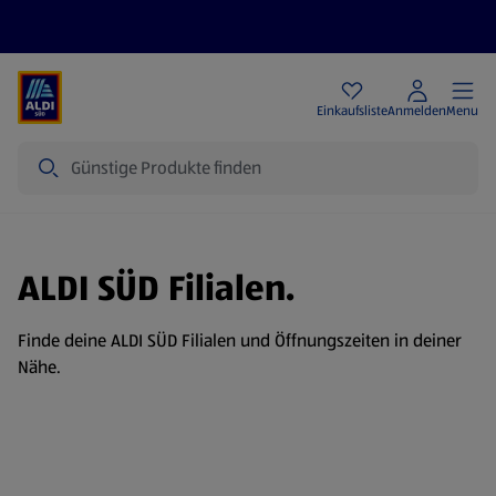
Angebote
Einkaufsliste
Anmelden
Menu
Suche
ALDI SÜD Filialen.
Finde deine ALDI SÜD Filialen und Öffnungszeiten in deiner
Nähe.