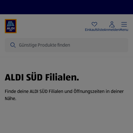
Angebote
Einkaufsliste
Anmelden
Menu
Suche
ALDI SÜD Filialen.
Finde deine ALDI SÜD Filialen und Öffnungszeiten in deiner
Nähe.