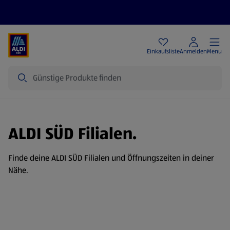
Angebote
Einkaufsliste
Anmelden
Menu
Suche
ALDI SÜD Filialen.
Finde deine ALDI SÜD Filialen und Öffnungszeiten in deiner
Nähe.