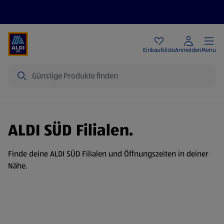
Angebote
Einkaufsliste
Anmelden
Menu
Suche
ALDI SÜD Filialen.
Finde deine ALDI SÜD Filialen und Öffnungszeiten in deiner
Nähe.