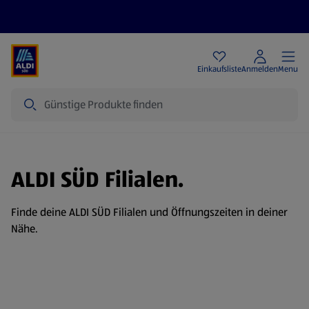
Angebote
Einkaufsliste
Anmelden
Menu
Suche
ALDI SÜD Filialen.
Finde deine ALDI SÜD Filialen und Öffnungszeiten in deiner
Nähe.