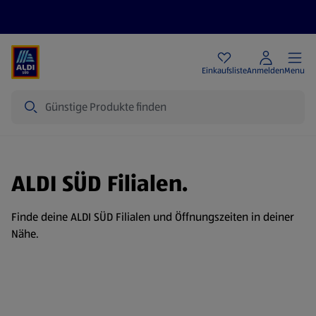
Angebote
Einkaufsliste
Anmelden
Menu
Suche
ALDI SÜD Filialen.
Finde deine ALDI SÜD Filialen und Öffnungszeiten in deiner
Nähe.