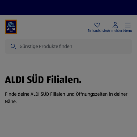
Angebote
Einkaufsliste
Anmelden
Menu
Suche
ALDI SÜD Filialen.
Finde deine ALDI SÜD Filialen und Öffnungszeiten in deiner
Nähe.