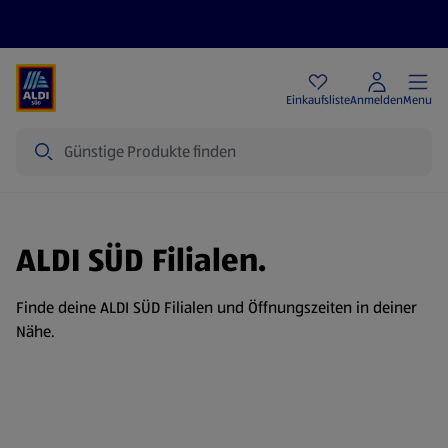
Angebote
Einkaufsliste
Anmelden
Menu
Suche
ALDI SÜD Filialen.
Finde deine ALDI SÜD Filialen und Öffnungszeiten in deiner
Nähe.