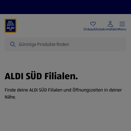
Angebote
Einkaufsliste
Anmelden
Menu
Suche
ALDI SÜD Filialen.
Finde deine ALDI SÜD Filialen und Öffnungszeiten in deiner
Nähe.