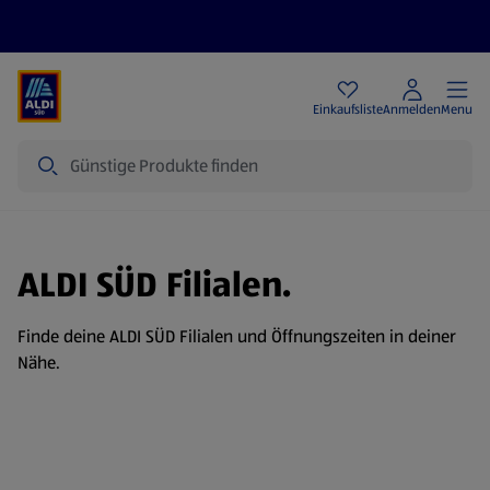
Angebote
Einkaufsliste
Anmelden
Menu
Suche
ALDI SÜD Filialen.
Finde deine ALDI SÜD Filialen und Öffnungszeiten in deiner
Nähe.