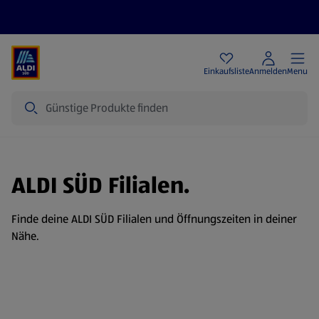
Angebote
Einkaufsliste
Anmelden
Menu
Suche
ALDI SÜD Filialen.
Finde deine ALDI SÜD Filialen und Öffnungszeiten in deiner
Nähe.