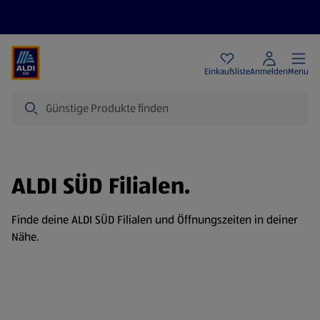
Angebote
Einkaufsliste
Anmelden
Menu
Suche
ALDI SÜD Filialen.
Finde deine ALDI SÜD Filialen und Öffnungszeiten in deiner
Nähe.