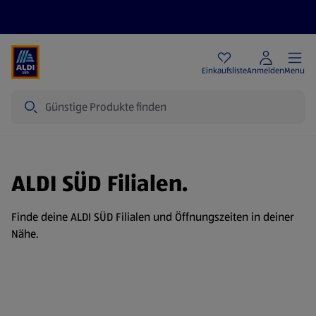
Angebote
Einkaufsliste
Anmelden
Menu
Suche
ALDI SÜD Filialen.
Finde deine ALDI SÜD Filialen und Öffnungszeiten in deiner
Nähe.