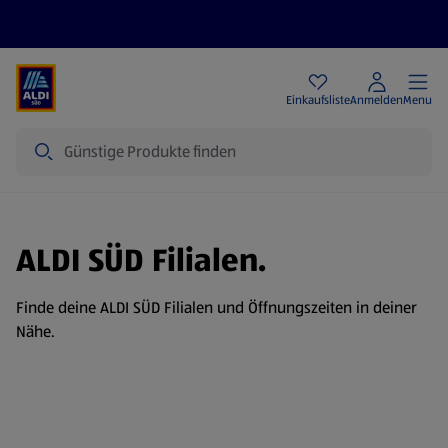
Angebote
Einkaufsliste
Anmelden
Menu
Suche
ALDI SÜD Filialen.
Finde deine ALDI SÜD Filialen und Öffnungszeiten in deiner
Nähe.