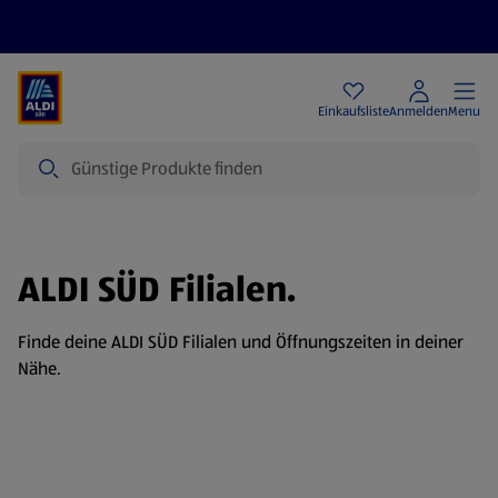
Angebote
Einkaufsliste
Anmelden
Menu
Suche
ALDI SÜD Filialen.
Finde deine ALDI SÜD Filialen und Öffnungszeiten in deiner
Nähe.