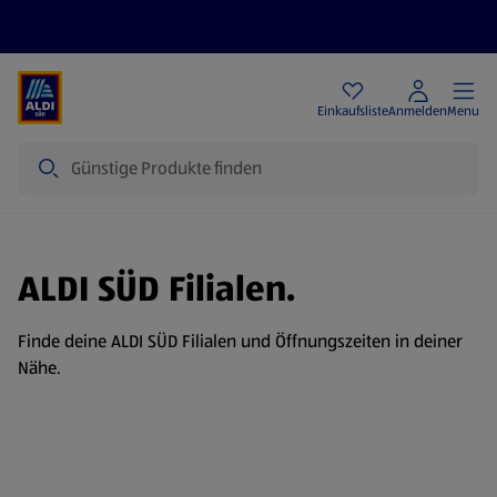
Angebote
Einkaufsliste
Anmelden
Menu
Suche
ALDI SÜD Filialen.
Finde deine ALDI SÜD Filialen und Öffnungszeiten in deiner
Nähe.