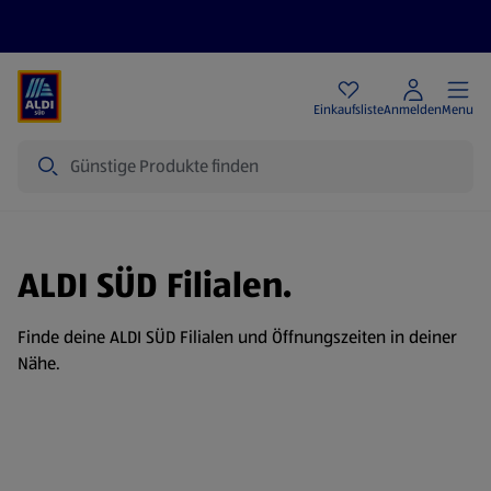
Angebote
Einkaufsliste
Anmelden
Menu
Suche
ALDI SÜD Filialen.
Finde deine ALDI SÜD Filialen und Öffnungszeiten in deiner
Nähe.