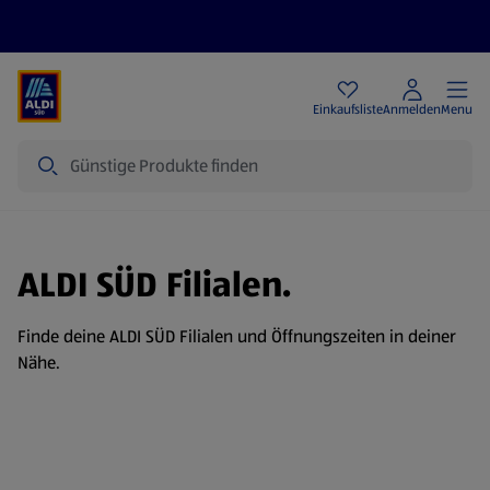
Angebote
Einkaufsliste
Anmelden
Menu
Suche
ALDI SÜD Filialen.
Finde deine ALDI SÜD Filialen und Öffnungszeiten in deiner
Nähe.