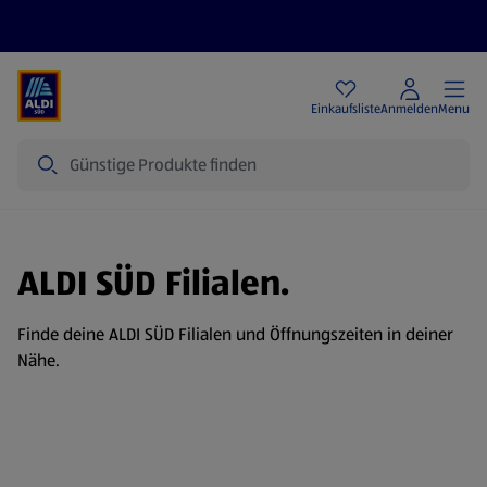
Angebote
Einkaufsliste
Anmelden
Menu
Suche
ALDI SÜD Filialen.
Finde deine ALDI SÜD Filialen und Öffnungszeiten in deiner
Nähe.