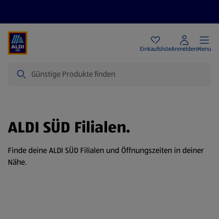
Angebote
Einkaufsliste
Anmelden
Menu
Suche
ALDI SÜD Filialen.
Finde deine ALDI SÜD Filialen und Öffnungszeiten in deiner
Nähe.