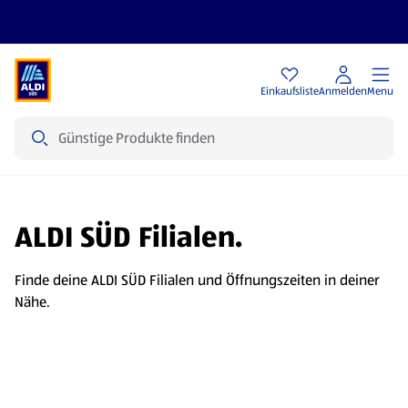
Angebote
Einkaufsliste
Anmelden
Menu
Suche
ALDI SÜD Filialen.
Finde deine ALDI SÜD Filialen und Öffnungszeiten in deiner
Nähe.