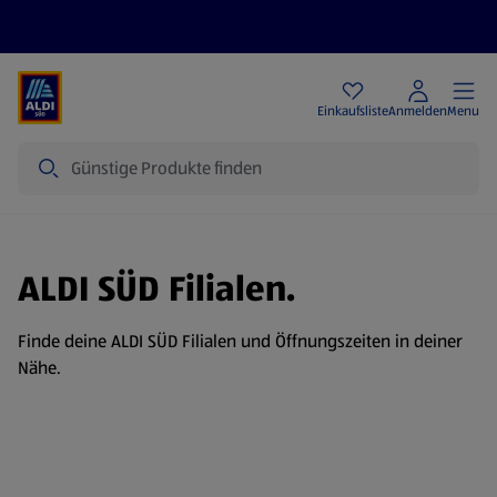
Angebote
Einkaufsliste
Anmelden
Menu
Suche
ALDI SÜD Filialen.
Finde deine ALDI SÜD Filialen und Öffnungszeiten in deiner
Nähe.