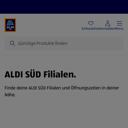
Angebote
Einkaufsliste
Anmelden
Menu
Suche
ALDI SÜD Filialen.
Finde deine ALDI SÜD Filialen und Öffnungszeiten in deiner
Nähe.