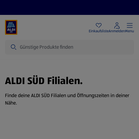
Angebote
Einkaufsliste
Anmelden
Menu
Suche
ALDI SÜD Filialen.
Finde deine ALDI SÜD Filialen und Öffnungszeiten in deiner
Nähe.