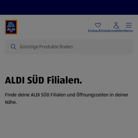
Angebote
Einkaufsliste
Anmelden
Menu
Suche
ALDI SÜD Filialen.
Finde deine ALDI SÜD Filialen und Öffnungszeiten in deiner
Nähe.