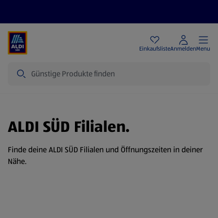
Angebote
Einkaufsliste
Anmelden
Menu
Suche
ALDI SÜD Filialen.
Finde deine ALDI SÜD Filialen und Öffnungszeiten in deiner
Nähe.