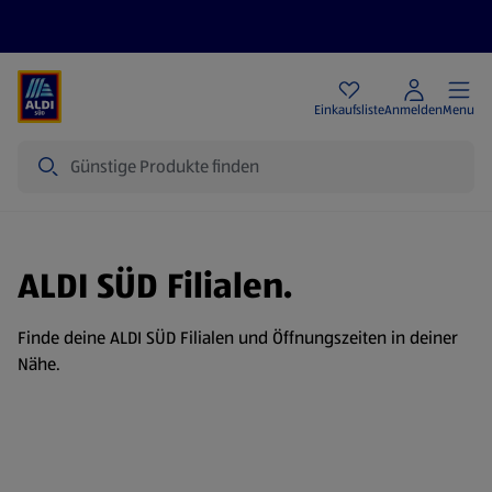
Angebote
Einkaufsliste
Anmelden
Menu
Suche
ALDI SÜD Filialen.
Finde deine ALDI SÜD Filialen und Öffnungszeiten in deiner
Nähe.