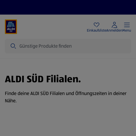
Angebote
Einkaufsliste
Anmelden
Menu
Suche
ALDI SÜD Filialen.
Finde deine ALDI SÜD Filialen und Öffnungszeiten in deiner
Nähe.