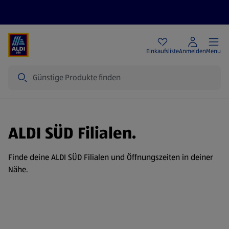
Angebote
Einkaufsliste
Anmelden
Menu
Suche
ALDI SÜD Filialen.
Finde deine ALDI SÜD Filialen und Öffnungszeiten in deiner
Nähe.