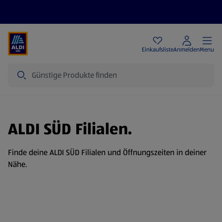
Angebote
Einkaufsliste
Anmelden
Menu
Suche
ALDI SÜD Filialen.
Finde deine ALDI SÜD Filialen und Öffnungszeiten in deiner
Nähe.