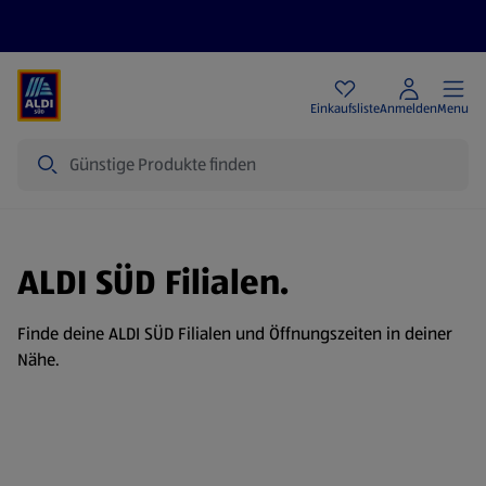
Angebote
Einkaufsliste
Anmelden
Menu
Suche
ALDI SÜD Filialen.
Finde deine ALDI SÜD Filialen und Öffnungszeiten in deiner
Nähe.