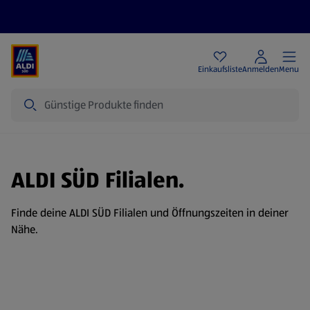
Angebote
Einkaufsliste
Anmelden
Menu
Suche
ALDI SÜD Filialen.
Finde deine ALDI SÜD Filialen und Öffnungszeiten in deiner
Nähe.