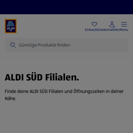
Angebote
Einkaufsliste
Anmelden
Menu
Suche
ALDI SÜD Filialen.
Finde deine ALDI SÜD Filialen und Öffnungszeiten in deiner
Nähe.