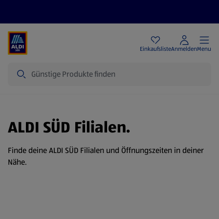
Angebote
Einkaufsliste
Anmelden
Menu
Suche
ALDI SÜD Filialen.
Finde deine ALDI SÜD Filialen und Öffnungszeiten in deiner
Nähe.