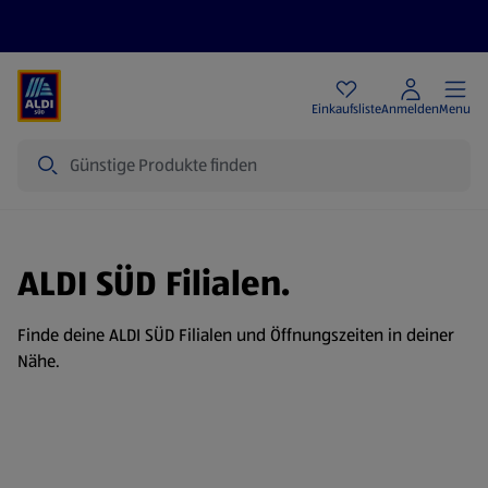
Angebote
Einkaufsliste
Anmelden
Menu
Suche
ALDI SÜD Filialen.
Finde deine ALDI SÜD Filialen und Öffnungszeiten in deiner
Nähe.